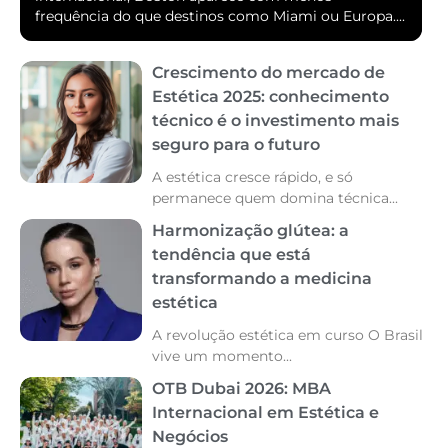
frequência do que destinos como Miami ou Europa....
Crescimento do mercado de
Estética 2025: conhecimento
técnico é o investimento mais
seguro para o futuro
A estética cresce rápido, e só
permanece quem domina técnica...
Harmonização glútea: a
tendência que está
transformando a medicina
estética
A revolução estética em curso O Brasil
vive um momento...
OTB Dubai 2026: MBA
Internacional em Estética e
Negócios