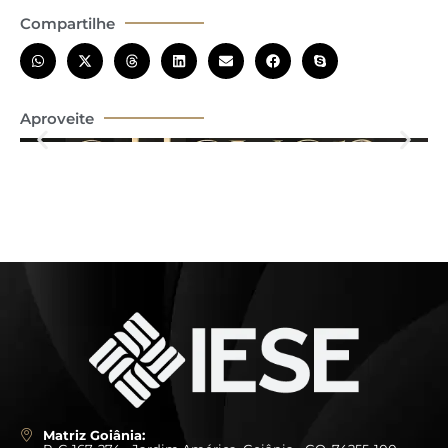
Compartilhe
Aproveite
Matriz Goiânia: