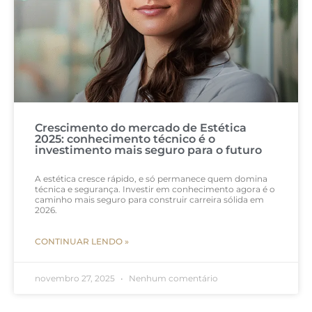
Crescimento do mercado de Estética
2025: conhecimento técnico é o
investimento mais seguro para o futuro
A estética cresce rápido, e só permanece quem domina
técnica e segurança. Investir em conhecimento agora é o
caminho mais seguro para construir carreira sólida em
2026.
CONTINUAR LENDO »
novembro 27, 2025
Nenhum comentário