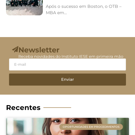
Após o sucesso em Boston, o OTB –
MBA em...
Newsletter
Receba novidades do Instituto IESE em primeira mão
Enviar
Recentes
OPORTUNIDADES EM PROCEDIMENTOS