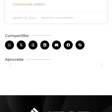
CONTINUAR LENDO »
agosto 29, 2024
Nenhum comentário
Compartilhe
Aproveite