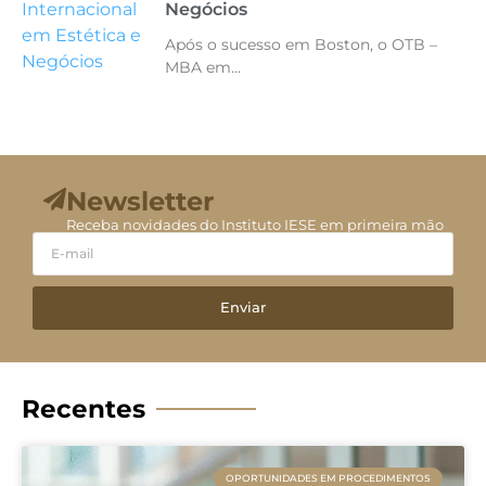
Negócios
Após o sucesso em Boston, o OTB –
MBA em...
Newsletter
Receba novidades do Instituto IESE em primeira mão
Enviar
Recentes
OPORTUNIDADES EM PROCEDIMENTOS