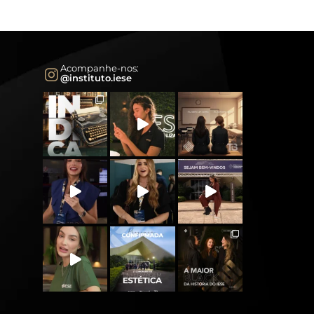
Acompanhe-nos:
@instituto.iese