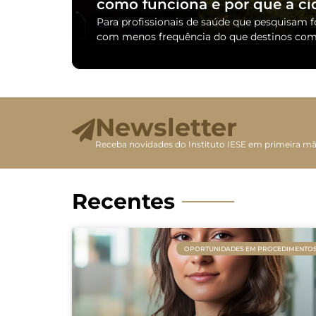
como funciona e por que a ci
Para profissionais de saúde que pesquisam 
com menos frequência do que destinos como
Newsletter
Receba novidades do Instituto IESE em primeira m
Recentes
OPORTUNIDADES EM PROCEDIMENTO