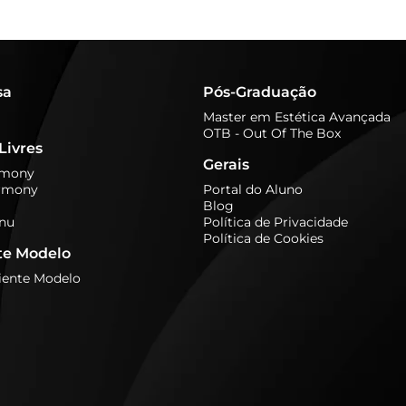
sa
Pós-Graduação
Master em Estética Avançada
OTB - Out Of The Box
Livres
Gerais
rmony
rmony
Portal do Aluno
Blog
nu
Política de Privacidade
Política de Cookies
te Modelo
iente Modelo