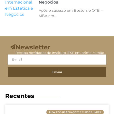
Negócios
Após o sucesso em Boston, o OTB –
MBA em...
Newsletter
Receba novidades do Instituto IESE em primeira mão
Enviar
Recentes
MBA, PÓS-GRADUAÇÕES E CURSOS LIVRES