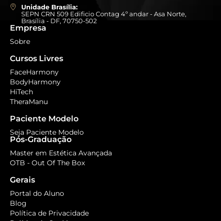
Unidade Brasília:
SEPN CRN 509 Edificio Contag 4º andar - Asa Norte,
Brasília - DF, 70750-502
Empresa
Sobre
Cursos Livres
FaceHarmony
BodyHarmony
HiTech
TheraManu
Paciente Modelo
Seja Paciente Modelo
Pós-Graduação
Master em Estética Avançada
OTB - Out Of The Box
Gerais
Portal do Aluno
Blog
Política de Privacidade