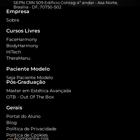
SEPN CRN 509 Edificio Contag 4º andar - Asa Norte,
Brasília - DF, 70750-502
Empresa
Sobre
Cursos Livres
FaceHarmony
BodyHarmony
HiTech
TheraManu
Paciente Modelo
Seja Paciente Modelo
Pós-Graduação
Master em Estética Avançada
OTB - Out Of The Box
Gerais
Portal do Aluno
Blog
Política de Privacidade
Política de Cookies
Acompanhe-nos: