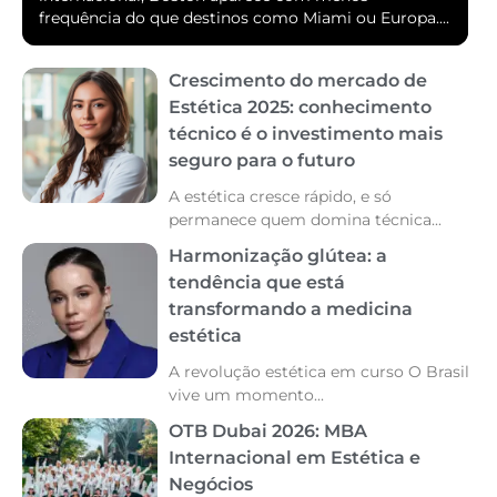
frequência do que destinos como Miami ou Europa....
Crescimento do mercado de
Estética 2025: conhecimento
técnico é o investimento mais
seguro para o futuro
A estética cresce rápido, e só
permanece quem domina técnica...
Harmonização glútea: a
tendência que está
transformando a medicina
estética
A revolução estética em curso O Brasil
vive um momento...
OTB Dubai 2026: MBA
Internacional em Estética e
Negócios