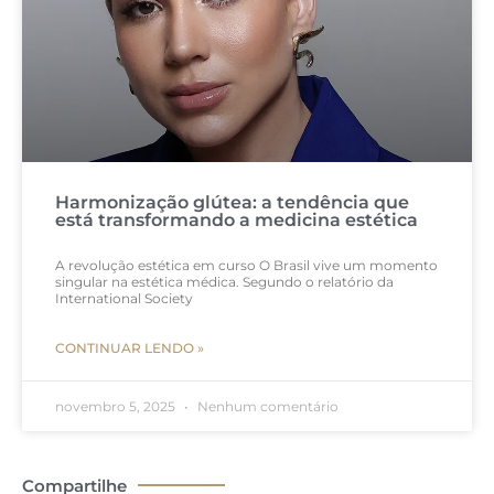
Harmonização glútea: a tendência que
está transformando a medicina estética
A revolução estética em curso O Brasil vive um momento
singular na estética médica. Segundo o relatório da
International Society
CONTINUAR LENDO »
novembro 5, 2025
Nenhum comentário
Compartilhe