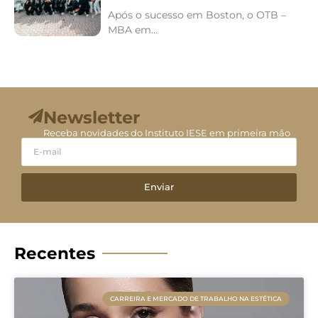
Após o sucesso em Boston, o OTB –
MBA em...
Newsletter
Receba novidades do Instituto IESE em primeira mão
Enviar
Recentes
CARREIRA E MERCADO DE TRABALHO NA ESTÉTICA