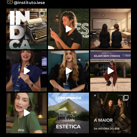
@instituto.iese