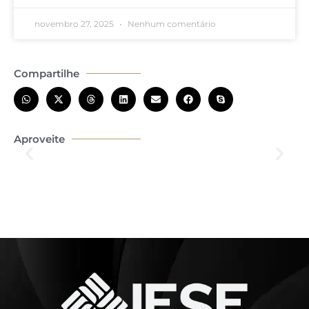
novembro 27, 2025
Nenhum comentário
Compartilhe
Aproveite