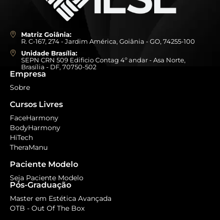
Matriz Goiânia:
R. C-167, 274 - Jardim América, Goiânia - GO, 74255-100
Unidade Brasília:
SEPN CRN 509 Edificio Contag 4º andar - Asa Norte,
Brasília - DF, 70750-502
Empresa
Sobre
Cursos Livres
FaceHarmony
BodyHarmony
HiTech
TheraManu
Paciente Modelo
Seja Paciente Modelo
Pós-Graduação
Master em Estética Avançada
OTB - Out Of The Box