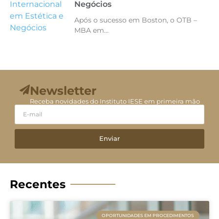
Negócios
Após o sucesso em Boston, o OTB –
MBA em...
Newsletter
Receba novidades do Instituto IESE em primeira mão
Enviar
Recentes
OPORTUNIDADES EM PROCEDIMENTOS