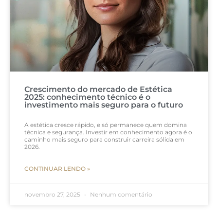
Crescimento do mercado de Estética
2025: conhecimento técnico é o
investimento mais seguro para o futuro
A estética cresce rápido, e só permanece quem domina
técnica e segurança. Investir em conhecimento agora é o
caminho mais seguro para construir carreira sólida em
2026.
CONTINUAR LENDO »
novembro 27, 2025
Nenhum comentário