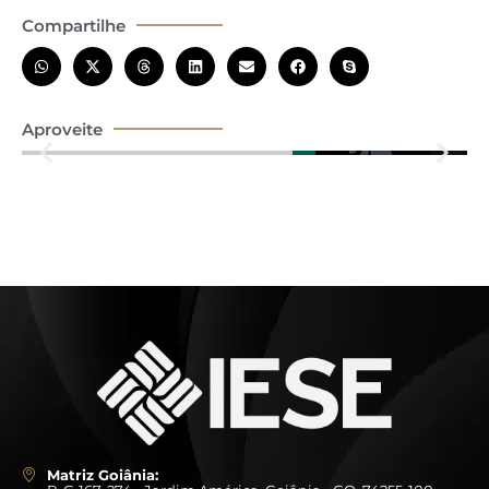
Compartilhe
Aproveite
Matriz Goiânia: