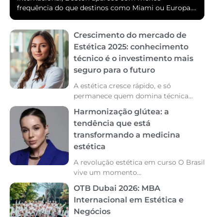
frequência do que destinos como Miami ou Europa....
Crescimento do mercado de
Estética 2025: conhecimento
técnico é o investimento mais
seguro para o futuro
A estética cresce rápido, e só
permanece quem domina técnica...
Harmonização glútea: a
tendência que está
transformando a medicina
estética
A revolução estética em curso O Brasil
vive um momento...
OTB Dubai 2026: MBA
Internacional em Estética e
Negócios