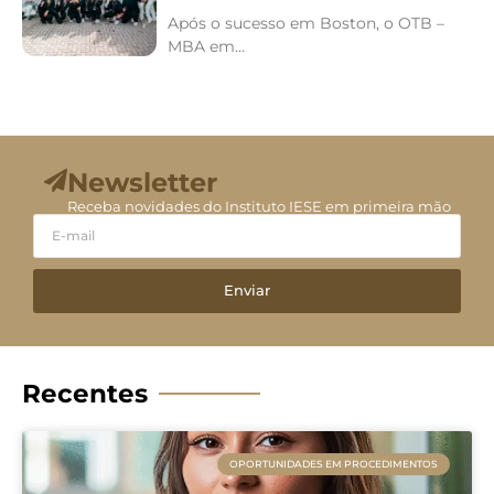
Após o sucesso em Boston, o OTB –
MBA em...
Newsletter
Receba novidades do Instituto IESE em primeira mão
Enviar
Recentes
OPORTUNIDADES EM PROCEDIMENTOS