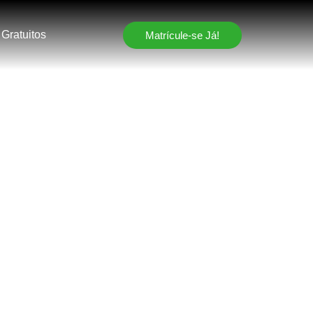
 Gratuitos
Matrícule-se Já!