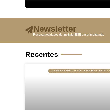
Newsletter
Receba novidades do Instituto IESE em primeira mão
Recentes
CARREIRA E MERCADO DE TRABALHO NA ESTÉTIC