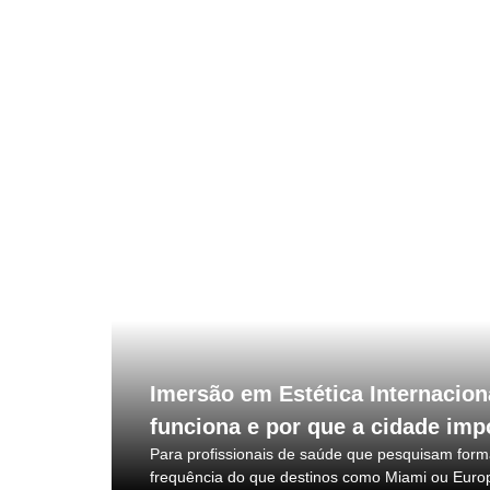
Imersão em Estética Internacio
funciona e por que a cidade imp
Para profissionais de saúde que pesquisam for
frequência do que destinos como Miami ou Europ