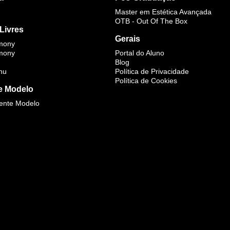
Master em Estética Avançada
OTB - Out Of The Box
Livres
Gerais
mony
mony
Portal do Aluno
Blog
nu
Política de Privacidade
Política de Cookies
e Modelo
iente Modelo