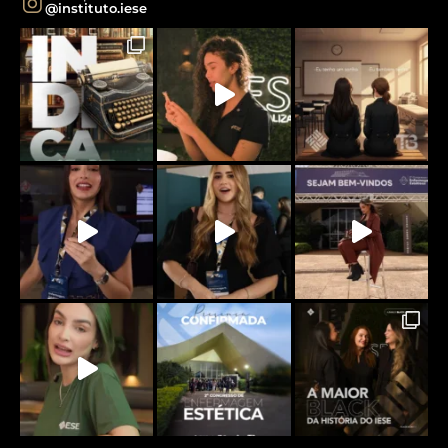
@instituto.iese