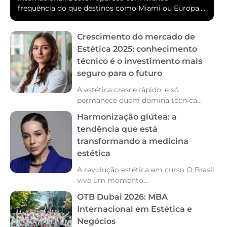
frequência do que destinos como Miami ou Europa....
Crescimento do mercado de
Estética 2025: conhecimento
técnico é o investimento mais
seguro para o futuro
A estética cresce rápido, e só
permanece quem domina técnica...
Harmonização glútea: a
tendência que está
transformando a medicina
estética
A revolução estética em curso O Brasil
vive um momento...
OTB Dubai 2026: MBA
Internacional em Estética e
Negócios