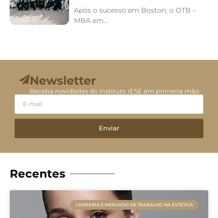
Após o sucesso em Boston, o OTB –
MBA em...
Newsletter
Receba novidades do Instituto IESE em primeira mão
Enviar
Recentes
CARREIRA E MERCADO DE TRABALHO NA ESTÉTICA