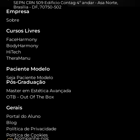
SEPN CRN 509 Edificio Contag 4º andar - Asa Norte,
Brasília - DF, 70750-502
Empresa
Sobre
Cursos Livres
FaceHarmony
BodyHarmony
HiTech
TheraManu
Paciente Modelo
Seja Paciente Modelo
Pós-Graduação
Master em Estética Avançada
OTB - Out Of The Box
Gerais
Portal do Aluno
Blog
Política de Privacidade
Política de Cookies
Acompanhe-nos: