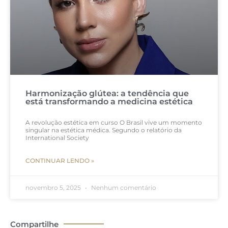
Harmonização glútea: a tendência que
está transformando a medicina estética
A revolução estética em curso O Brasil vive um momento
singular na estética médica. Segundo o relatório da
International Society
CONTINUAR LENDO »
novembro 5, 2025
Nenhum comentário
Compartilhe