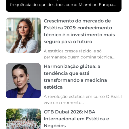
frequência do que destinos como Miami ou Europa....
Crescimento do mercado de
Estética 2025: conhecimento
técnico é o investimento mais
seguro para o futuro
A estética cresce rápido, e só
permanece quem domina técnica...
Harmonização glútea: a
tendência que está
transformando a medicina
estética
A revolução estética em curso O Brasil
vive um momento...
OTB Dubai 2026: MBA
Internacional em Estética e
Negócios