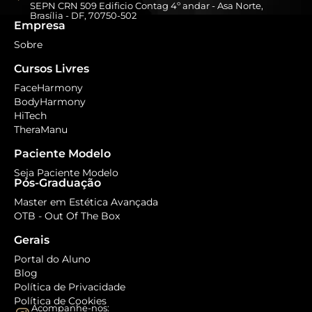
SEPN CRN 509 Edificio Contag 4º andar - Asa Norte,
Brasília - DF, 70750-502
Empresa
Sobre
Cursos Livres
FaceHarmony
BodyHarmony
HiTech
TheraManu
Paciente Modelo
Seja Paciente Modelo
Pós-Graduação
Master em Estética Avançada
OTB - Out Of The Box
Gerais
Portal do Aluno
Blog
Política de Privacidade
Política de Cookies
Acompanhe-nos: