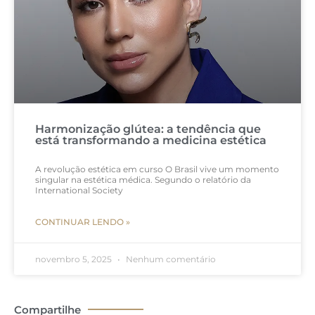
Harmonização glútea: a tendência que
está transformando a medicina estética
A revolução estética em curso O Brasil vive um momento
singular na estética médica. Segundo o relatório da
International Society
CONTINUAR LENDO »
novembro 5, 2025
Nenhum comentário
Compartilhe