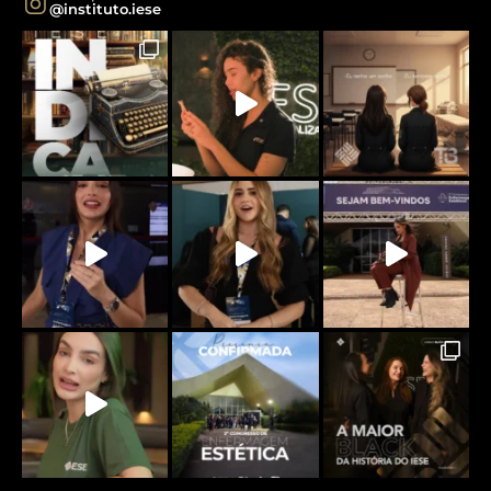
@instituto.iese