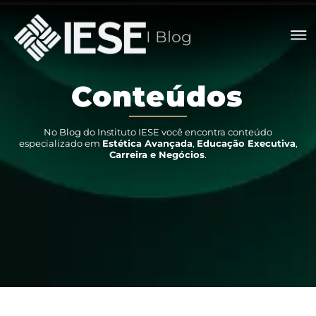
I Blog
C
o
n
t
e
ú
d
o
s
No Blog do Instituto IESE você encontra conteúdo
especializado em
Estética Avançada
,
Educação Executiva
,
Carreira e Negócios
.