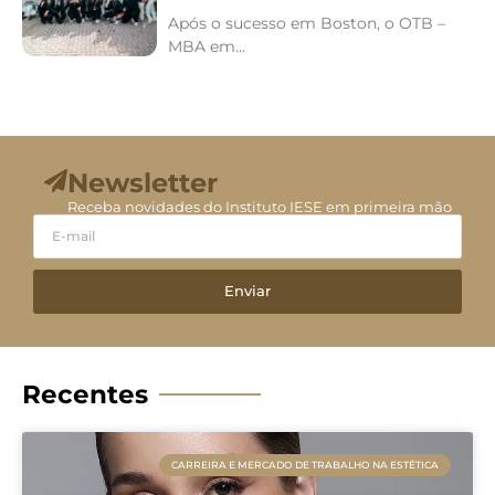
Após o sucesso em Boston, o OTB –
MBA em...
Newsletter
Receba novidades do Instituto IESE em primeira mão
Enviar
Recentes
CARREIRA E MERCADO DE TRABALHO NA ESTÉTICA