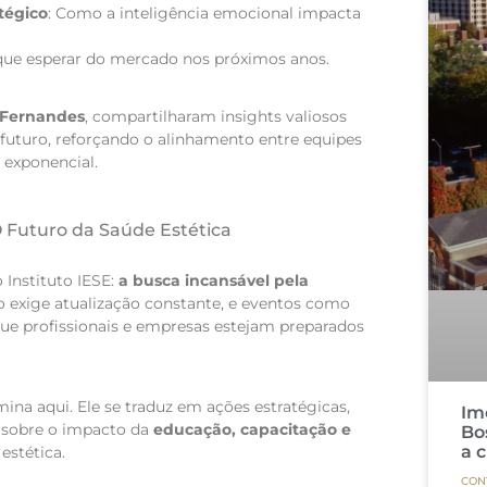
tégico
: Como a inteligência emocional impacta
 que esperar do mercado nos próximos anos.
n Fernandes
, compartilharam insights valiosos
 o futuro, reforçando o alinhamento entre equipes
 exponencial.
 Futuro da Saúde Estética
 Instituto IESE:
a busca incansável pela
do exige atualização constante, e eventos como
ue profissionais e empresas estejam preparados
ina aqui. Ele se traduz em ações estratégicas,
Im
a sobre o impacto da
educação, capacitação e
Bo
a 
estética.
CON