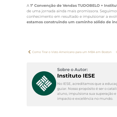
A
1ª Convenção de Vendas TUDOBELO + Institu
de uma jornada ainda mais promissora. Seguim
conhecimento em resultado e impulsionar a evol
estamos construindo um caminho sólido de in
Como Tirar o Visto Americano para um MBA em Boston
Sobre o Autor:
Instituto IESE
No IESE, acreditamos que a educaç
guiar. Nosso propósito é ser o cata
aluno, impulsiona sua superação e
impacto e excelência no mundo.