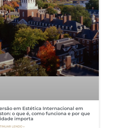
ersão em Estética Internacional em
ston: o que é, como funciona e por que
cidade importa
TINUAR LENDO »