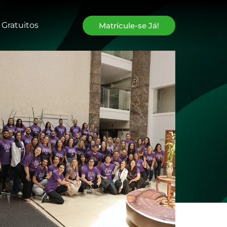
 Gratuitos
Matrícule-se Já!