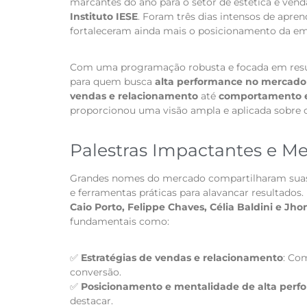
marcantes do ano para o setor de estética e vend
Instituto IESE
. Foram três dias intensos de apren
fortaleceram ainda mais o posicionamento da emp
Com uma programação robusta e focada em resul
para quem busca
alta performance no mercado 
vendas e relacionamento
até
comportamento es
proporcionou uma visão ampla e aplicada sobre o
Palestras Impactantes e Men
Grandes nomes do mercado compartilharam suas 
e ferramentas práticas para alavancar resultados
Caio Porto, Felippe Chaves, Célia Baldini e Jh
fundamentais como:
✅
Estratégias de vendas e relacionamento
: Co
conversão.
✅
Posicionamento e mentalidade de alta perf
destacar.