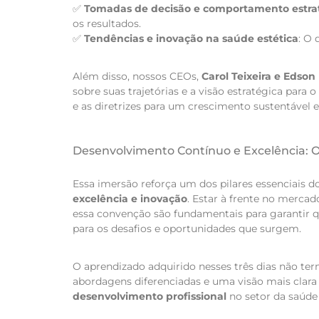
✅
Tomadas de decisão e comportamento estra
os resultados.
✅
Tendências e inovação na saúde estética
: O
Além disso, nossos CEOs,
Carol Teixeira e Edso
sobre suas trajetórias e a visão estratégica para
e as diretrizes para um crescimento sustentável e
Desenvolvimento Contínuo e Excelência: O
Essa imersão reforça um dos pilares essenciais do
excelência e inovação
. Estar à frente no merca
essa convenção são fundamentais para garantir q
para os desafios e oportunidades que surgem.
O aprendizado adquirido nesses três dias não term
abordagens diferenciadas e uma visão mais clar
desenvolvimento profissional
no setor da saúde 