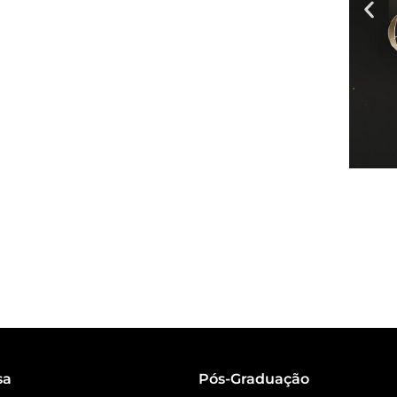
sa
Pós-Graduação