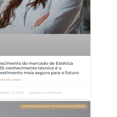
escimento do mercado de Estética
25: conhecimento técnico é o
vestimento mais seguro para o futuro
TINUAR LENDO »
embro 27, 2025
Nenhum comentário
CARREIRA E MERCADO DE TRABALHO NA ESTÉTICA