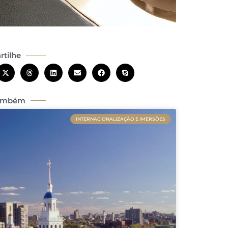
tilhe
Também
INTERNACIONALIZAÇÃO E IMERSÕES