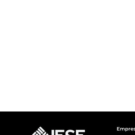
Empre