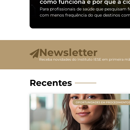
como funciona e por que a ci
Para profissionais de saúde que pesquisam 
com menos frequência do que destinos como
Newsletter
Receba novidades do Instituto IESE em primeira m
Recentes
OPORTUNIDADES EM PROCEDIMENTO