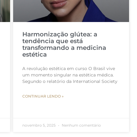
Harmonização glútea: a
tendência que está
transformando a medicina
estética
A revolução estética em curso O Brasil vive
um momento singular na estética médica.
Segundo o relatório da International Society
CONTINUAR LENDO »
novembro 5, 2025
Nenhum comentário