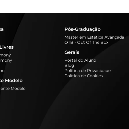
sa
Pós-Graduação
Master em Estética Avançada
OTB - Out Of The Box
Livres
Gerais
rmony
rmony
Portal do Aluno
Blog
nu
Política de Privacidade
Política de Cookies
te Modelo
iente Modelo