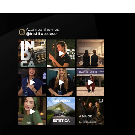
Acompanhe-nos:
@instituto.iese